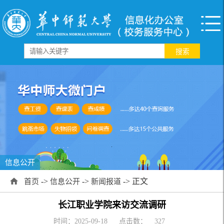
信息公开
->
->
-> 正文
首页
信息公开
新闻报道
长江职业学院来访交流调研
时间：2025-09-18
点击数：
327